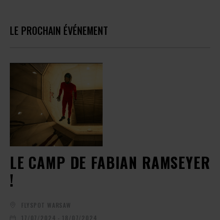
LE PROCHAIN ÉVÉNEMENT
LE CAMP DE FABIAN RAMSEYER
!
FLYSPOT WARSAW
17/07/2024 - 18/07/2024