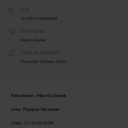
LIEU
FLYSPOT WARSAW
ENTRAÎNEUR
Martin Dedek
STYLE DE COACHING
Freestyle, Dynamic, Static
Entraîneur : Martin Dedek
Lieu : Flyspot Varsovie
Date : 17-21.06.2024