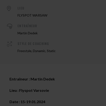
LIEU
FLYSPOT WARSAW
ENTRAÎNEUR
Martin Dedek
STYLE DE COACHING
Freestyle, Dynamic, Static
Entraîneur : Martin Dedek
Lieu : Flyspot Varsovie
Date :
15-19.01.2024