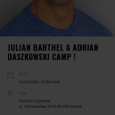
JULIAN BARTHEL & ADRIAN
DASZKOWSKI CAMP !
DATE
12/04/2024 - 21/04/2024
LIEU
FLYSPOT GDAŃSK
ul. J. Słowackiego 197A 80-298 Gdańsk