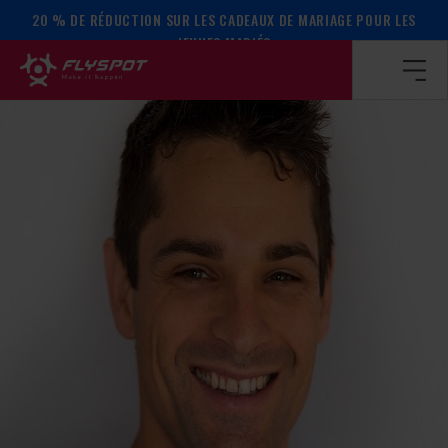
20 % DE RÉDUCTION SUR LES CADEAUX DE MARIAGE POUR LES
Page d’accueil
/
Calendrier des événements
/
Julian Barthel
JEUNES MARIÉS