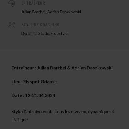
ENTRAÎNEUR
Julian Barthel, Adrian Daszkowski
STYLE DE COACHING
Dynamic, Static, Freestyle
Entraîneur : Julian Barthel & Adrian Daszkowski
Lieu : Flyspot
Gdańsk
Date : 12-21.04.2024
Style d’entraînement : Tous les niveaux, dynamique et
statique