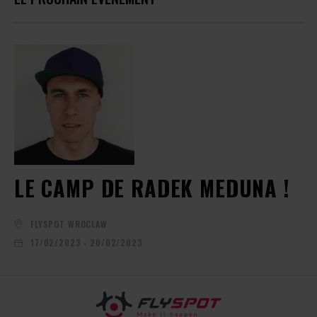
LE CAMP DE RADEK MEDUNA !
FLYSPOT WROCLAW
17/02/2023 - 20/02/2023