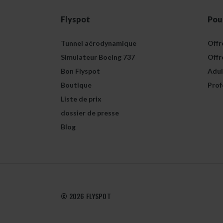
Flyspot
Pou
Tunnel aérodynamique
Offr
Simulateur Boeing 737
Offr
Bon Flyspot
Adul
Boutique
Prof
Liste de prix
dossier de presse
Blog
© 2026 FLYSPOT