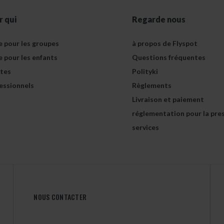
r qui
Regarde nous
e pour les groupes
à propos de Flyspot
e pour les enfants
Questions fréquentes
tes
Polityki
essionnels
Règlements
Livraison et paiement
réglementation pour la pre
services
NOUS CONTACTER