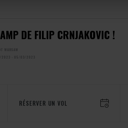
CAMP DE FILIP CRNJAKOVIC !
OT WARSAW
/2023 - 05/03/2023
RÉSERVER UN VOL