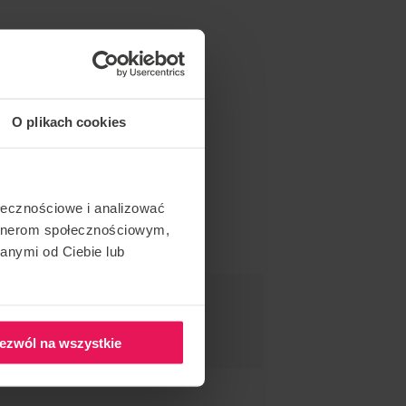
O plikach cookies
ołecznościowe i analizować
artnerom społecznościowym,
anymi od Ciebie lub
NDER CET ÉVÉNEMENT
ezwól na wszystkie