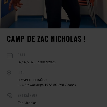
CAMP DE ZAC NICHOLAS !
DATE
07/07/2025 - 10/07/2025
LIEU
FLYSPOT GDAŃSK
ul. J. Słowackiego 197A 80-298 Gdańsk
ENTRAÎNEUR
Zac Nicholas