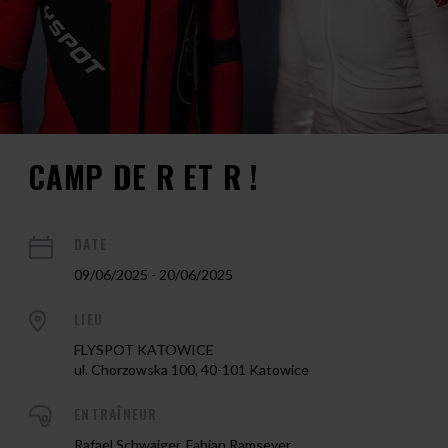
CAMP DE R ET R !
DATE
09/06/2025 - 20/06/2025
LIEU
FLYSPOT KATOWICE
ul. Chorzowska 100, 40-101 Katowice
ENTRAÎNEUR
Rafael Schwaiger, Fabian Ramseyer