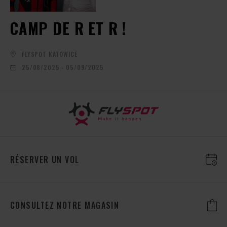
CAMP DE R ET R !
FLYSPOT KATOWICE
25/08/2025 - 05/09/2025
RÉSERVER UN VOL
CONSULTEZ NOTRE MAGASIN