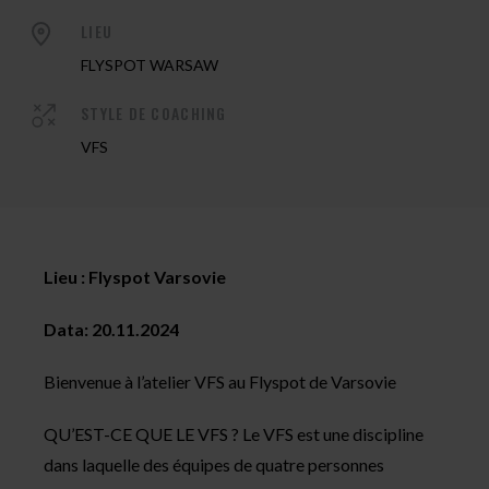
LIEU
FLYSPOT WARSAW
STYLE DE COACHING
VFS
Lieu : Flyspot Varsovie
Data: 20.11.2024
Bienvenue à l’atelier VFS au Flyspot de Varsovie
QU’EST-CE QUE LE VFS ? Le VFS est une discipline
dans laquelle des équipes de quatre personnes