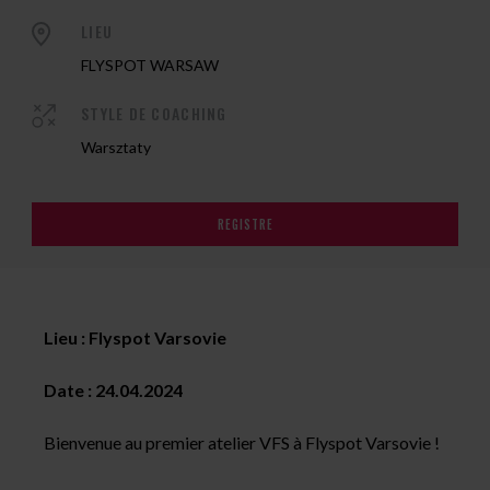
LIEU
FLYSPOT WARSAW
STYLE DE COACHING
Warsztaty
REGISTRE
Lieu : Flyspot Varsovie
Date : 24.04.2024
Bienvenue au premier atelier VFS à Flyspot Varsovie !