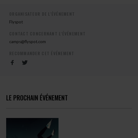
ORGANISATEUR DE L'ÉVÉNEMENT
Flyspot
CONTACT CONCERNANT L'ÉVÉNEMENT
camps@flyspot.com
RECOMMANDER CET ÉVÉNEMENT
LE PROCHAIN ÉVÉNEMENT