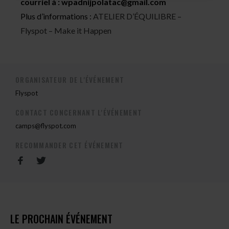
courriel à :
wpadnijpolatac@gmail.com
Plus d’informations :
ATELIER D’ÉQUILIBRE –
Flyspot – Make it Happen
ORGANISATEUR DE L'ÉVÉNEMENT
Flyspot
CONTACT CONCERNANT L'ÉVÉNEMENT
camps@flyspot.com
RECOMMANDER CET ÉVÉNEMENT
LE PROCHAIN ÉVÉNEMENT