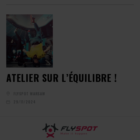
ATELIER SUR L’ÉQUILIBRE !
FLYSPOT WARSAW
29/11/2024