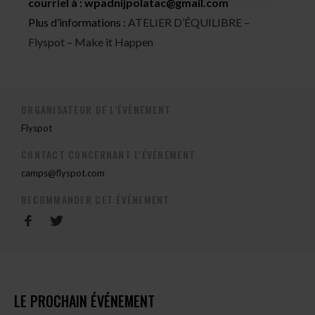
courriel à :
wpadnijpolatac@gmail.com
Plus d’informations :
ATELIER D’ÉQUILIBRE –
Flyspot – Make it Happen
ORGANISATEUR DE L'ÉVÉNEMENT
Flyspot
CONTACT CONCERNANT L'ÉVÉNEMENT
camps@flyspot.com
RECOMMANDER CET ÉVÉNEMENT
LE PROCHAIN ÉVÉNEMENT