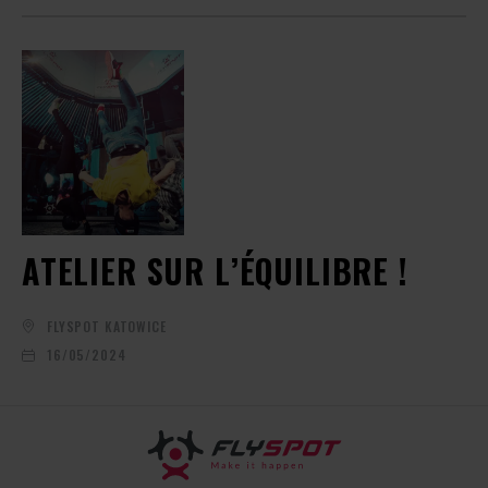
ATELIER SUR L’ÉQUILIBRE !
FLYSPOT KATOWICE
16/05/2024