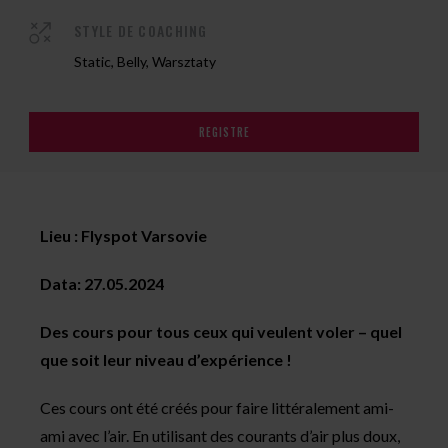
STYLE DE COACHING
Static, Belly, Warsztaty
REGISTRE
Lieu : Flyspot Varsovie
Data: 27.05.2024
Des cours pour tous ceux qui veulent voler – quel
que soit leur niveau d’expérience !
Ces cours ont été créés pour faire littéralement ami-
ami avec l’air. En utilisant des courants d’air plus doux,