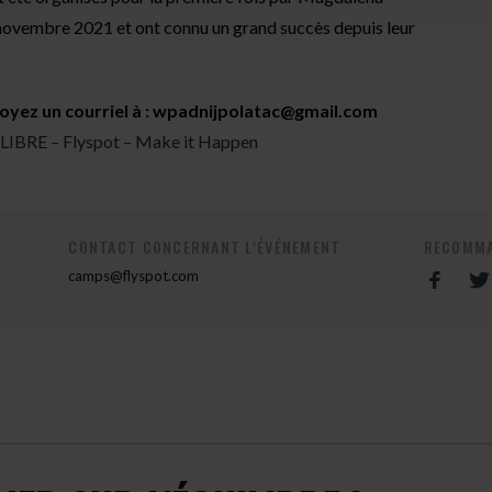
novembre 2021 et ont connu un grand succès depuis leur
oyez un courriel à :
wpadnijpolatac@gmail.com
IBRE – Flyspot – Make it Happen
CONTACT CONCERNANT L'ÉVÉNEMENT
RECOMMA
camps@flyspot.com