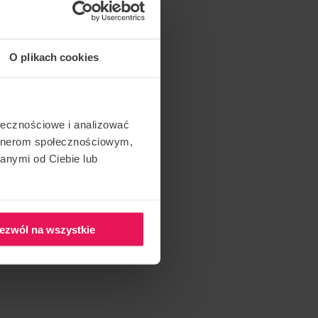
O plikach cookies
ołecznościowe i analizować
artnerom społecznościowym,
anymi od Ciebie lub
ezwól na wszystkie