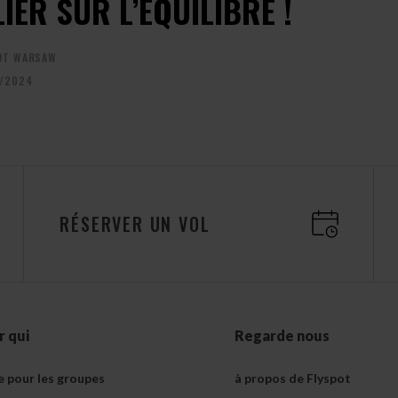
LIER SUR L’ÉQUILIBRE !
OT WARSAW
/2024
RÉSERVER UN VOL
r qui
Regarde nous
e pour les groupes
à propos de Flyspot