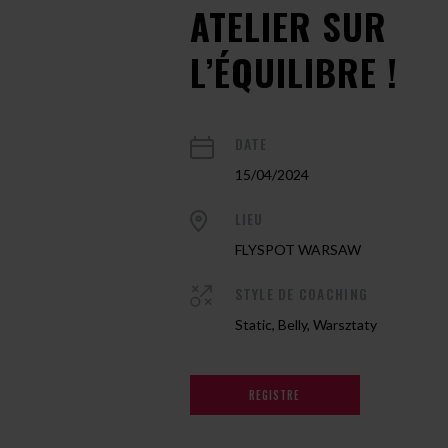
ATELIER SUR
L’ÉQUILIBRE !
DATE
15/04/2024
LIEU
FLYSPOT WARSAW
STYLE DE COACHING
Static, Belly, Warsztaty
REGISTRE