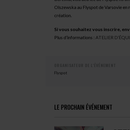
Olszewska au Flyspot de Varsovie en 
création.
Si vous souhaitez vous inscrire, env
Plus d’informations :
ATELIER D’ÉQUIL
ORGANISATEUR DE L'ÉVÉNEMENT
Flyspot
LE PROCHAIN ÉVÉNEMENT