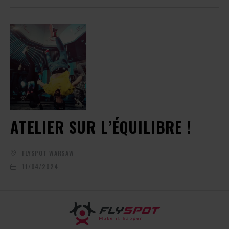
ATELIER SUR L’ÉQUILIBRE !
FLYSPOT WARSAW
11/04/2024