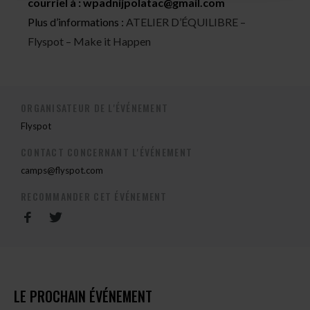
courriel à :
wpadnijpolatac@gmail.com
Plus d’informations :
ATELIER D’ÉQUILIBRE –
Flyspot – Make it Happen
ORGANISATEUR DE L'ÉVÉNEMENT
Flyspot
CONTACT CONCERNANT L'ÉVÉNEMENT
camps@flyspot.com
RECOMMANDER CET ÉVÉNEMENT
LE PROCHAIN ÉVÉNEMENT