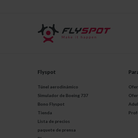
Flyspot
Par
Túnel aerodinámico
Ofer
Simulador de Boeing 737
Ofer
Bono Flyspot
Adul
Tienda
Prof
Lista de precios
paquete de prensa