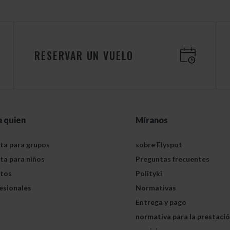
RESERVAR UN VUELO
a quien
Míranos
ta para grupos
sobre Flyspot
ta para niños
Preguntas frecuentes
tos
Polityki
esionales
Normativas
Entrega y pago
normativa para la prestaci