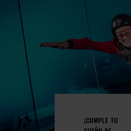
¡CUMPLE TU
SUEÑO DE