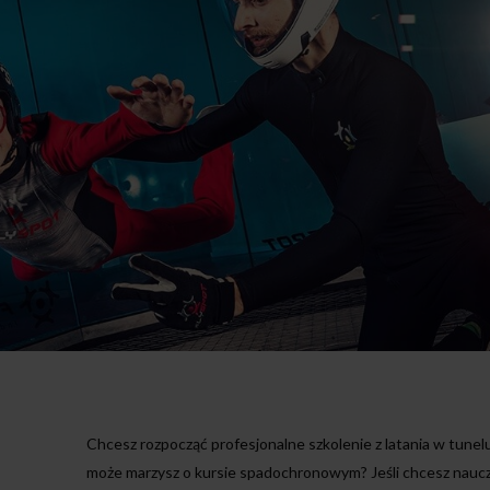
Chcesz rozpocząć profesjonalne szkolenie z latania w tun
może marzysz o kursie spadochronowym? Jeśli chcesz nauczyć