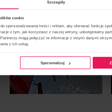
Szczegóły
 plików cookie
do spersonalizowania treści i reklam, aby oferować funkcje sp
ormacje o tym, jak korzystasz z naszej witryny, udostępniamy p
Partnerzy mogą połączyć te informacje z innymi danymi otrzym
nia z ich usług.
Spersonalizuj
Z