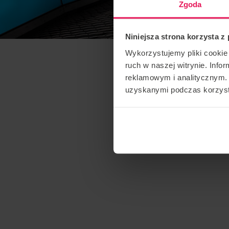
Zgoda
Niniejsza strona korzysta z
Wykorzystujemy pliki cookie 
ruch w naszej witrynie. Inf
reklamowym i analitycznym. 
uzyskanymi podczas korzysta