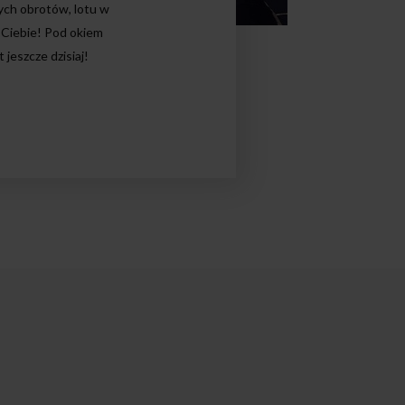
ch obrotów, lotu w
a Ciebie! Pod okiem
jeszcze dzisiaj!