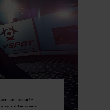
elu aerodynamicznym? A
 się: stabilnej sylwetki