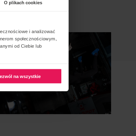
O plikach cookies
ołecznościowe i analizować
artnerom społecznościowym,
anymi od Ciebie lub
ezwól na wszystkie