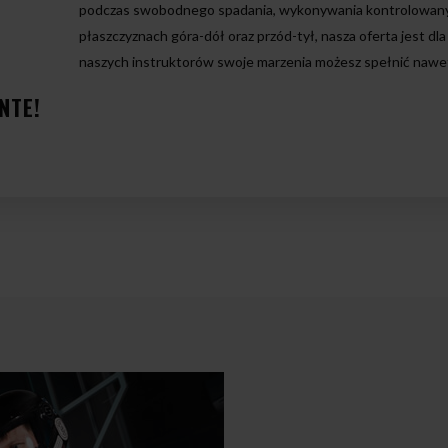
podczas swobodnego spadania, wykonywania kontrolowany
płaszczyznach góra-dół oraz przód-tył, nasza oferta jest dl
naszych instruktorów swoje marzenia możesz spełnić nawet 
NTE!