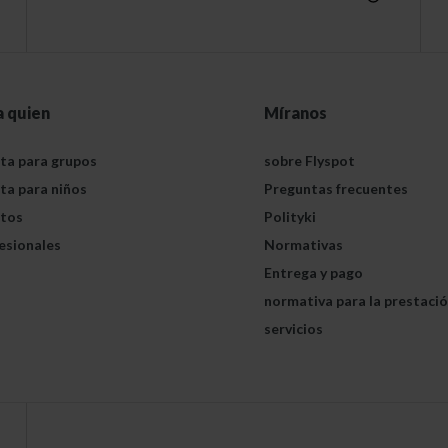
a quien
Míranos
ta para grupos
sobre Flyspot
ta para niños
Preguntas frecuentes
tos
Polityki
esionales
Normativas
Entrega y pago
normativa para la prestaci
servicios