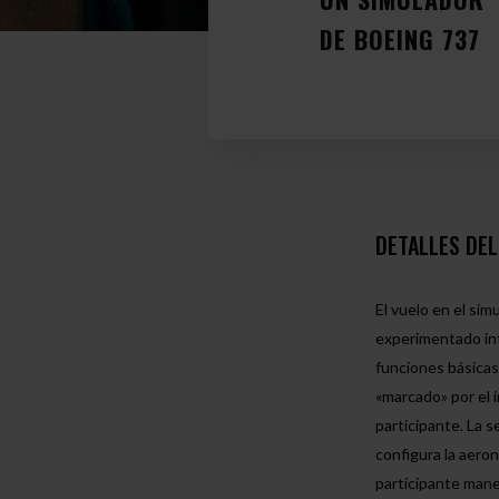
DE BOEING 737
DETALLES DE
El vuelo en el sim
experimentado intr
funciones básicas
«marcado» por el i
participante. La s
configura la aeron
participante mane