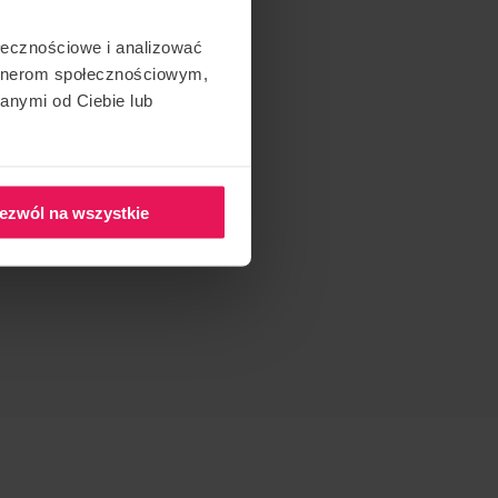
ołecznościowe i analizować
artnerom społecznościowym,
anymi od Ciebie lub
ezwól na wszystkie