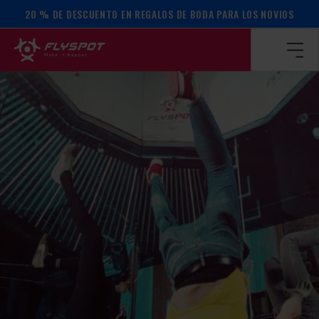
20 % DE DESCUENTO EN REGALOS DE BODA PARA LOS NOVIOS
Página de inicio
/
Calendario de actos
/
TALLER DE EQUILIB