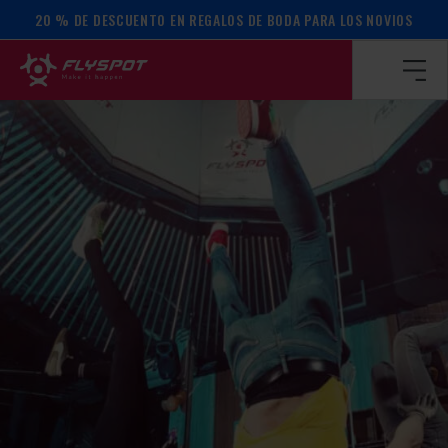
20 % DE DESCUENTO EN REGALOS DE BODA PARA LOS NOVIOS
Página de inicio
/
Calendario de actos
/
TALLER DE EQUILIB