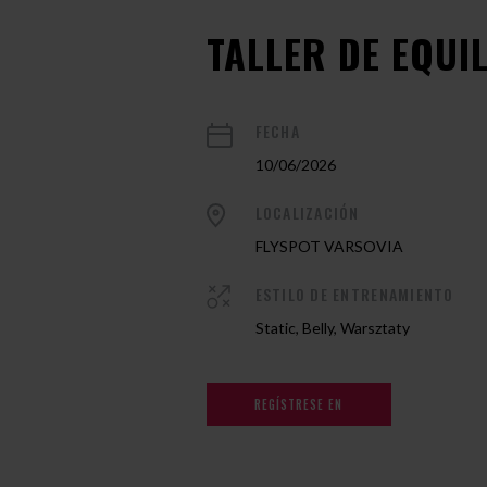
TALLER DE EQUI
FECHA
10/06/2026
LOCALIZACIÓN
FLYSPOT VARSOVIA
ESTILO DE ENTRENAMIENTO
Static, Belly, Warsztaty
REGÍSTRESE EN