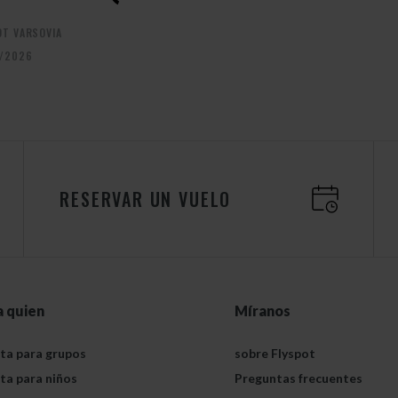
OT VARSOVIA
/2026
RESERVAR UN VUELO
a quien
Míranos
ta para grupos
sobre Flyspot
ta para niños
Preguntas frecuentes