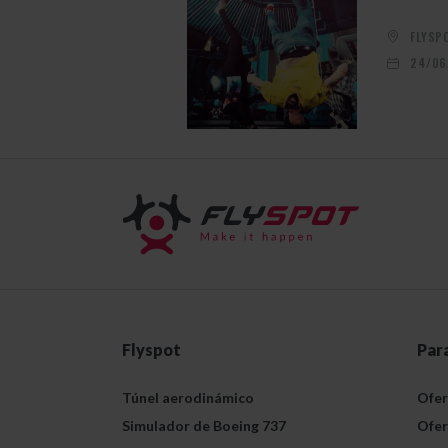
FLYSP
24/06
Flyspot
Par
Túnel aerodinámico
Ofer
Simulador de Boeing 737
Ofer