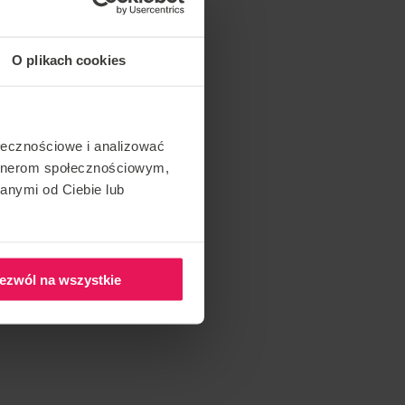
O plikach cookies
ołecznościowe i analizować
artnerom społecznościowym,
anymi od Ciebie lub
ezwól na wszystkie