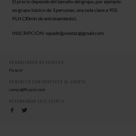
El precio depende del tamaño del grupo, por ejemplo:
un grupo básico de 3 personas, una sola clase a 950
PLN (30min de entrenamiento).
INSCRIPCIÓN:
wpadnijpolatac@gmail.com
ORGANIZADOR DE EVENTOS
Flyspot
CONTACTO CON RESPECTO AL EVENTO
camps@flyspot.com
RECOMENDAR ESTE EVENTO