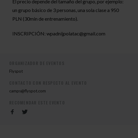
El precio depende del tamaño del grupo, por ejemplo:
un grupo básico de 3 personas, una sola clase a 950
PLN (30min de entrenamiento).
INSCRIPCIÓN:
wpadnijpolatac@gmail.com
ORGANIZADOR DE EVENTOS
Flyspot
CONTACTO CON RESPECTO AL EVENTO
camps@flyspot.com
RECOMENDAR ESTE EVENTO