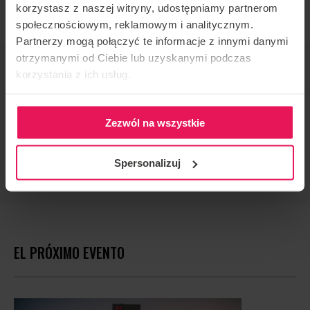
korzystasz z naszej witryny, udostępniamy partnerom
społecznościowym, reklamowym i analitycznym.
Partnerzy mogą połączyć te informacje z innymi danymi
otrzymanymi od Ciebie lub uzyskanymi podczas
ORGANIZADOR DE EVENTOS
korzystania z ich usług.
Flyspot
CONTACTO CON RESPECTO AL EVENTO
Zezwól na wszystkie
events@flyspot.com
RECOMENDAR ESTE EVENTO
Spersonalizuj
EL PRÓXIMO EVENTO