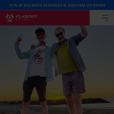
20 % DE DESCUENTO EN REGALOS DE BODA PARA LOS NOVIOS
Página de inicio
/
Calendario de actos
/
CAMPAMENTOS DE V