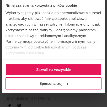
Elige entre 3 lugares en 3 fechas diferentes:
Niniejsza strona korzysta z plików cookie
Wykorzystujemy pliki cookie do spersonalizowania treści
Flyspot Wrocław: 21-21.07 oraz 25-29.08.2025
i reklam, aby oferować funkcje społecznościowe i
Flyspot Gdańsk: 30.06-4.07.2025
Flyspot Varsovia: 18-22.08.2025
analizować ruch w naszej witrynie. Informacje o tym, jak
korzystasz z naszej witryny, udostępniamy partnerom
499 euro/h z coachingiem w cenie!
społecznościowym, reklamowym i analitycznym.
Liczba miejsc ograniczona!
Partnerzy mogą połączyć te informacje z innymi danymi
otrzymanymi od Ciebie lub uzyskanymi podczas
korzystania z ich usług.
Zainteresowany? napisz od nas:
camps@flyspot.com
Zezwól na wszystkie
ORGANIZADOR DE EVENTOS
Spersonalizuj
CONTACTO CON RESPECTO AL EVENTO
RECOMENDAR ESTE EVENTO