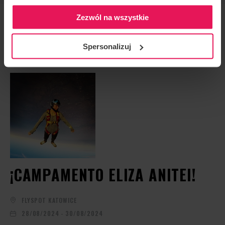
Zezwól na wszystkie
EL PRÓXIMO EVENTO
Spersonalizuj
¡CAMPAMENTO ELIZA ANITEI!
FLYSPOT KATOWICE
28/08/2024 - 30/08/2024