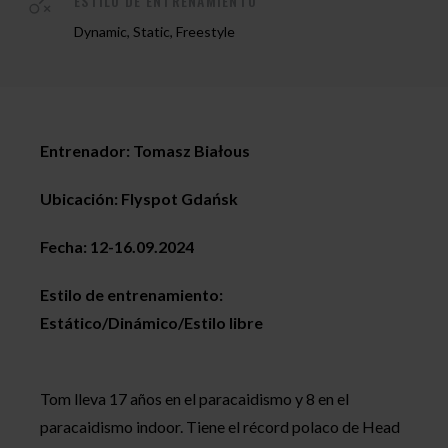
ESTILO DE ENTRENAMIENTO
Dynamic, Static, Freestyle
Entrenador: Tomasz Białous
Ubicación: Flyspot Gdańsk
Fecha: 12-16.09.2024
Estilo de entrenamiento:
Estático/Dinámico/Estilo libre
Tom lleva 17 años en el paracaidismo y 8 en el
paracaidismo indoor. Tiene el récord polaco de Head