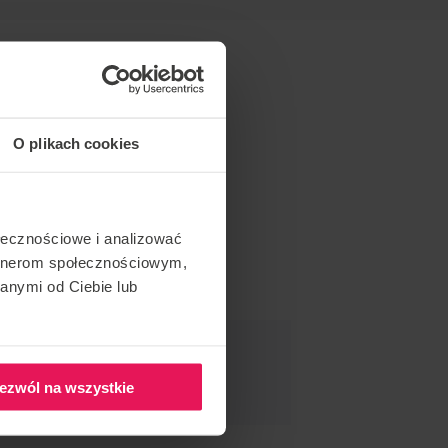
O plikach cookies
ołecznościowe i analizować
artnerom społecznościowym,
anymi od Ciebie lub
DAR ESTE EVENTO
ezwól na wszystkie