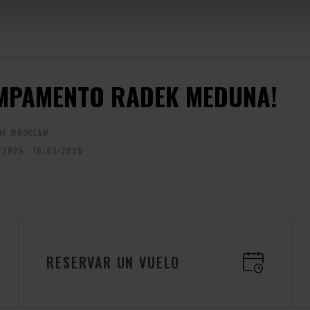
MPAMENTO RADEK MEDUNA!
OT WROCLAW
/2025 - 16/03/2025
RESERVAR UN VUELO