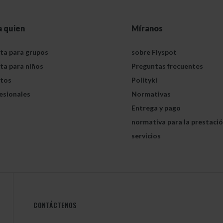
a quien
Míranos
ta para grupos
sobre Flyspot
ta para niños
Preguntas frecuentes
tos
Polityki
esionales
Normativas
Entrega y pago
normativa para la prestaci
servicios
CONTÁCTENOS