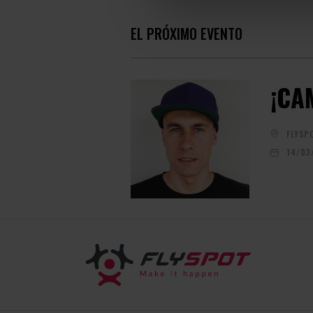
EL PRÓXIMO EVENTO
¡CA
FLYSP
14/03