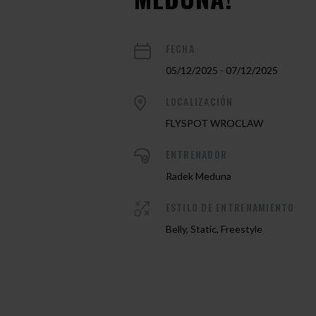
FECHA
05/12/2025 - 07/12/2025
LOCALIZACIÓN
FLYSPOT WROCLAW
ENTRENADOR
Radek Meduna
ESTILO DE ENTRENAMIENTO
Belly, Static, Freestyle