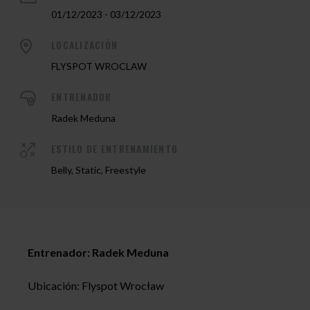
01/12/2023 - 03/12/2023
LOCALIZACIÓN
FLYSPOT WROCLAW
ENTRENADOR
Radek Meduna
ESTILO DE ENTRENAMIENTO
Belly, Static, Freestyle
Entrenador: Radek Meduna
Ubicación: Flyspot Wrocław