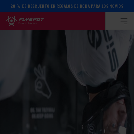
20 % DE DESCUENTO EN REGALOS DE BODA PARA LOS NOVIOS
Página de inicio
/
Calendario de actos
/
¡Campamento Radek