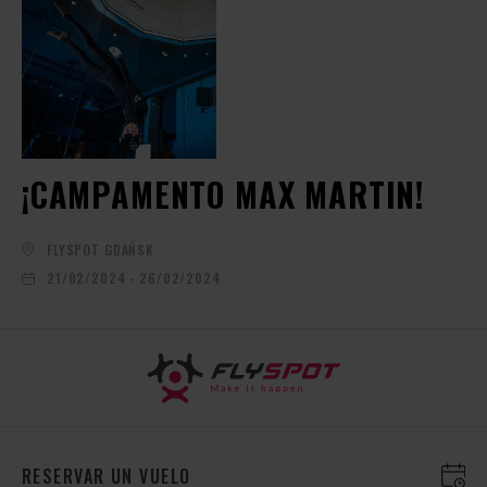
¡CAMPAMENTO MAX MARTIN!
FLYSPOT GDAŃSK
21/02/2024 - 26/02/2024
RESERVAR UN VUELO