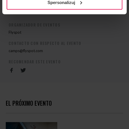
Spersonalizuj
ORGANIZADOR DE EVENTOS
Flyspot
CONTACTO CON RESPECTO AL EVENTO
camps@flyspot.com
RECOMENDAR ESTE EVENTO
EL PRÓXIMO EVENTO