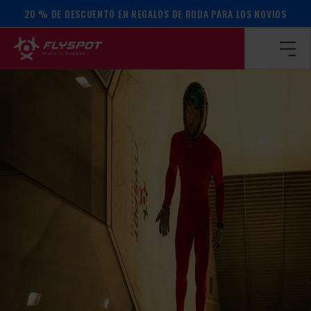
20 % DE DESCUENTO EN REGALOS DE BODA PARA LOS NOVIOS
Página de inicio
/
Calendario de actos
/
¡Campamento Fabian