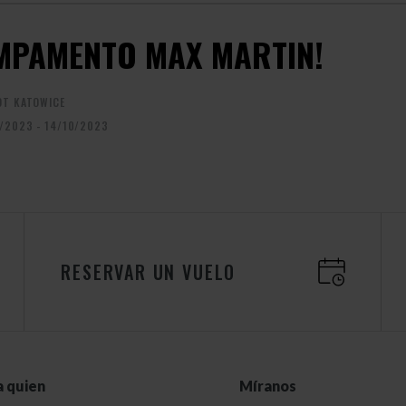
MPAMENTO MAX MARTIN!
OT KATOWICE
/2023 - 14/10/2023
RESERVAR UN VUELO
a quien
Míranos