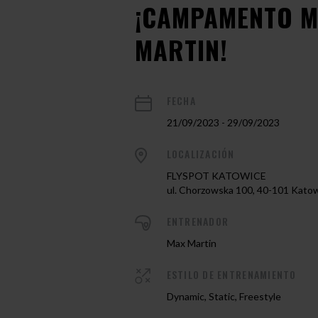
¡CAMPAMENTO 
MARTIN!
FECHA
21/09/2023 - 29/09/2023
LOCALIZACIÓN
FLYSPOT KATOWICE
ul. Chorzowska 100, 40-101 Kato
ENTRENADOR
Max Martin
ESTILO DE ENTRENAMIENTO
Dynamic, Static, Freestyle