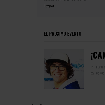
Flyspot
EL PRÓXIMO EVENTO
¡CA
FLYSP
02/03