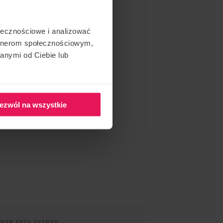
ołecznościowe i analizować
artnerom społecznościowym,
anymi od Ciebie lub
ezwól na wszystkie
DAR ESTE EVENTO