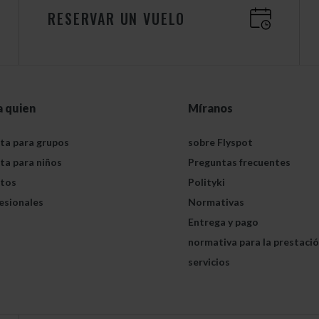
RESERVAR UN VUELO
a quien
Míranos
ta para grupos
sobre Flyspot
ta para niños
Preguntas frecuentes
tos
Polityki
esionales
Normativas
Entrega y pago
normativa para la prestaci
servicios