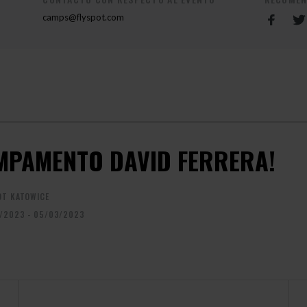
camps@flyspot.com
MPAMENTO DAVID FERRERA!
OT KATOWICE
/2023 - 05/03/2023