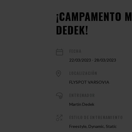
¡CAMPAMENTO M
DEDEK!
FECHA
22/03/2023 - 28/03/2023
LOCALIZACIÓN
FLYSPOT VARSOVIA
ENTRENADOR
Martin Dedek
ESTILO DE ENTRENAMIENTO
Freestyle, Dynamic, Static