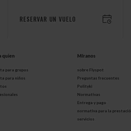
RESERVAR UN VUELO
a quien
Míranos
ta para grupos
sobre Flyspot
ta para niños
Preguntas frecuentes
tos
Polityki
esionales
Normativas
Entrega y pago
normativa para la prestaci
servicios