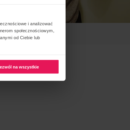
ołecznościowe i analizować
artnerom społecznościowym,
anymi od Ciebie lub
ezwól na wszystkie