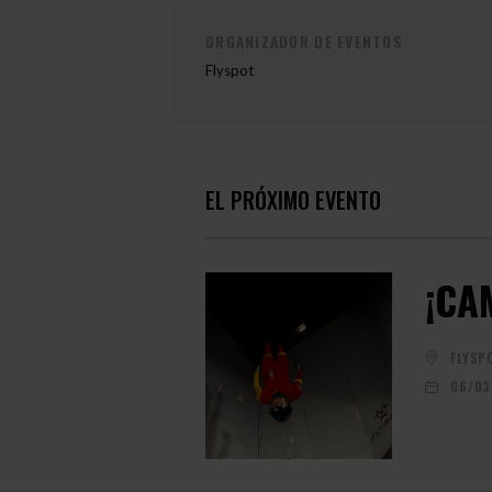
ORGANIZADOR DE EVENTOS
Flyspot
EL PRÓXIMO EVENTO
¡CA
FLYSP
06/03