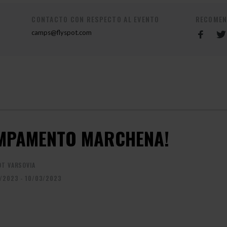
CONTACTO CON RESPECTO AL EVENTO
RECOMEN
camps@flyspot.com
MPAMENTO MARCHENA!
OT VARSOVIA
/2023 - 10/03/2023