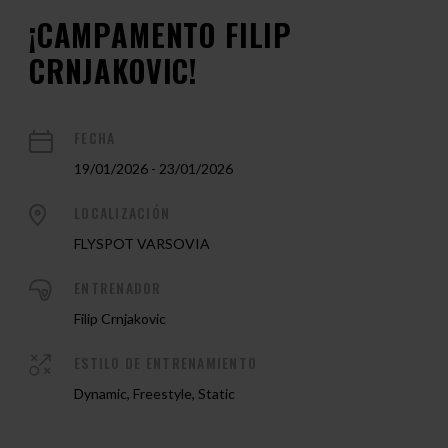
¡CAMPAMENTO FILIP
CRNJAKOVIC!
FECHA
19/01/2026 - 23/01/2026
LOCALIZACIÓN
FLYSPOT VARSOVIA
ENTRENADOR
Filip Crnjakovic
ESTILO DE ENTRENAMIENTO
Dynamic, Freestyle, Static