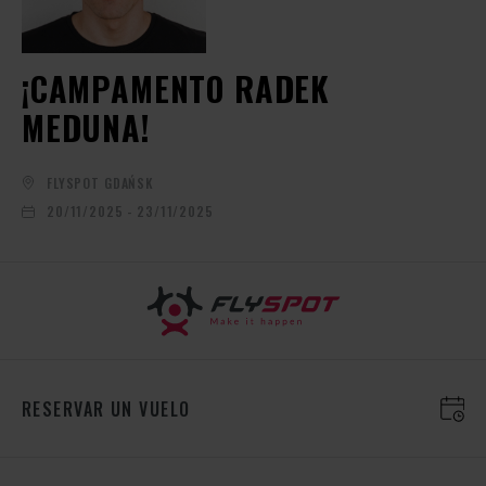
¡CAMPAMENTO RADEK
MEDUNA!
FLYSPOT GDAŃSK
20/11/2025 - 23/11/2025
RESERVAR UN VUELO