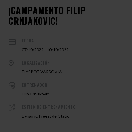
¡CAMPAMENTO FILIP
CRNJAKOVIC!
FECHA
07/10/2022 - 10/10/2022
LOCALIZACIÓN
FLYSPOT VARSOVIA
ENTRENADOR
Filip Crnjakovic
ESTILO DE ENTRENAMIENTO
Dynamic, Freestyle, Static