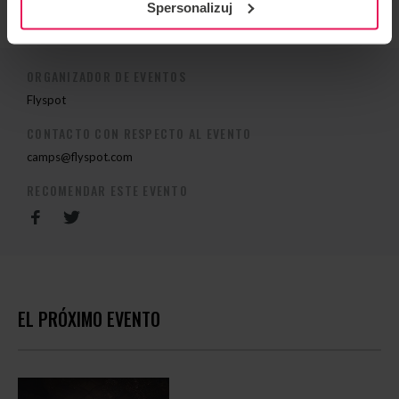
Spersonalizuj
ORGANIZADOR DE EVENTOS
Flyspot
CONTACTO CON RESPECTO AL EVENTO
camps@flyspot.com
RECOMENDAR ESTE EVENTO
EL PRÓXIMO EVENTO