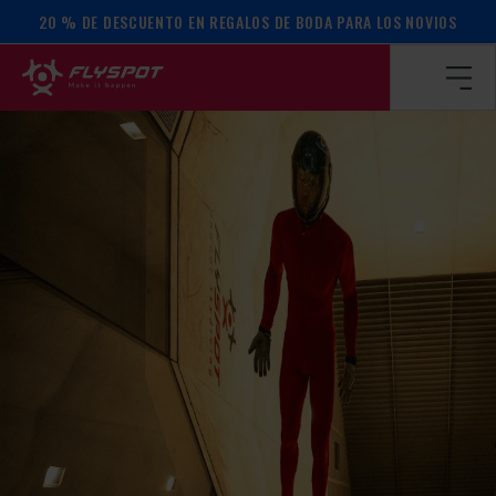
20 % DE DESCUENTO EN REGALOS DE BODA PARA LOS NOVIOS
Página de inicio
/
Calendario de actos
/
¡Campamento Fabian