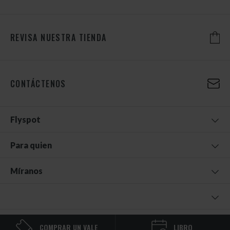
REVISA NUESTRA TIENDA
CONTÁCTENOS
Flyspot
Para quien
Míranos
© 2026 FLYSPOT
COMPRAR UN VALE
LIBRO