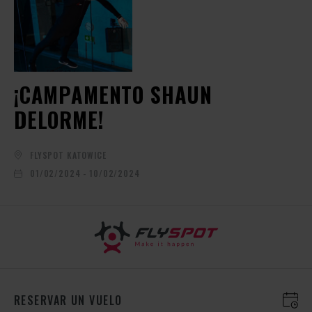
¡CAMPAMENTO SHAUN
DELORME!
FLYSPOT KATOWICE
01/02/2024 - 10/02/2024
RESERVAR UN VUELO