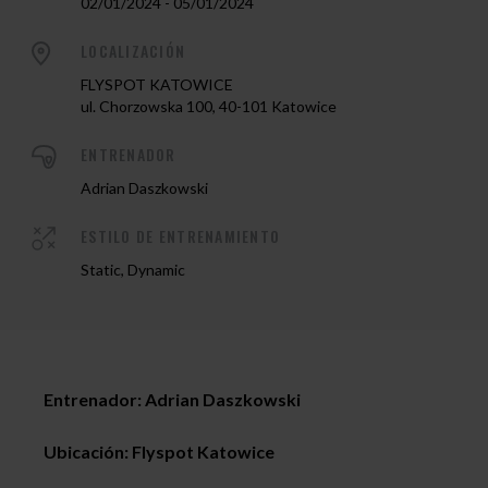
02/01/2024 - 05/01/2024
LOCALIZACIÓN
FLYSPOT KATOWICE
ul. Chorzowska 100, 40-101 Katowice
ENTRENADOR
Adrian Daszkowski
ESTILO DE ENTRENAMIENTO
Static, Dynamic
Entrenador: Adrian Daszkowski
Ubicación: Flyspot Katowice