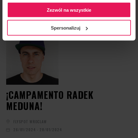
Zezwól na wszystkie
EL PRÓXIMO EVENTO
Spersonalizuj
¡CAMPAMENTO RADEK
MEDUNA!
FLYSPOT WROCLAW
26/01/2024 - 28/01/2024