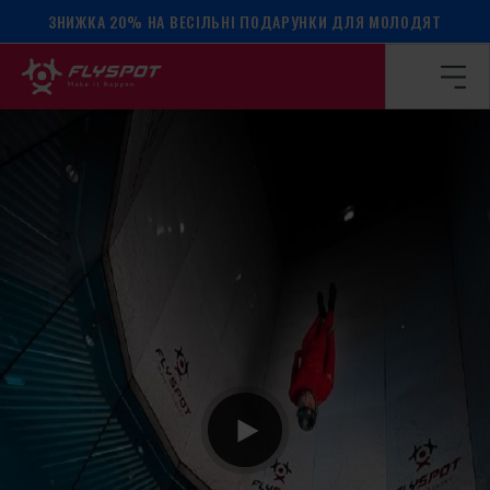
ЗНИЖКА 20% НА ВЕСІЛЬНІ ПОДАРУНКИ ДЛЯ МОЛОДЯТ
Головна сторінка
/
Календар подій
/
Табір Мартіна Дедека