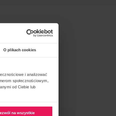
O plikach cookies
ołecznościowe i analizować
artnerom społecznościowym,
anymi od Ciebie lub
ezwól na wszystkie