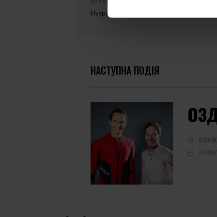
ОРГАНІЗАТОР ЗАХОДУ
Flyspot
НАСТУПНА ПОДІЯ
ОЗД
ФЛАЙС
21/10