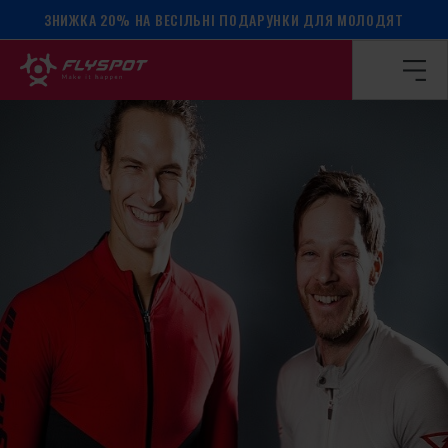
ЗНИЖКА 20% НА ВЕСІЛЬНІ ПОДАРУНКИ ДЛЯ МОЛОДЯТ
Головна сторінка
/
Календар подій
/
Оздоровчий табір!