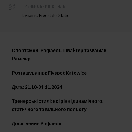
ТРЕНЕРСЬКИЙ СТИЛЬ
Dynamic, Freestyle, Static
Спортсмен: Рафаель Швайгер та Фабіан
Рамсієр
Розташування: Flyspot Katowice
Дата: 21.10-01.11.2024
Тренерські стилі
:
всі рівні динамічного,
статичного та вільного польоту
Досягнення Рафаеля: