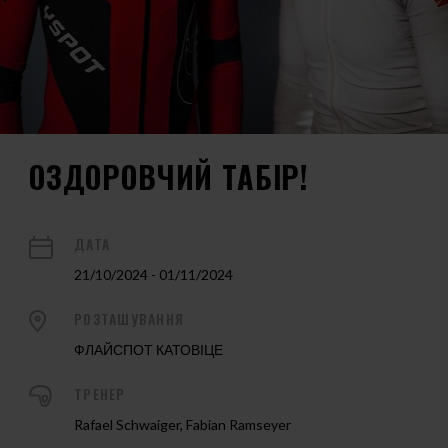
ОЗДОРОВЧИЙ ТАБІР!
ДАТА
21/10/2024 - 01/11/2024
РОЗТАШУВАННЯ
ФЛАЙСПОТ КАТОВІЦЕ
ТРЕНЕР
Rafael Schwaiger, Fabian Ramseyer