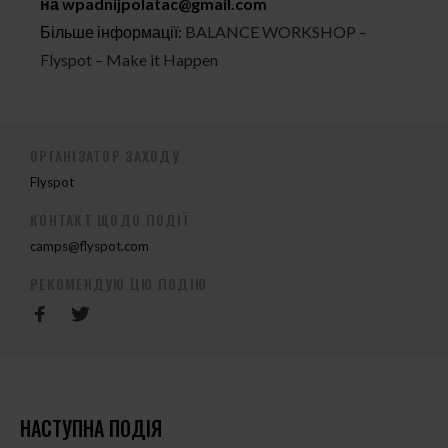
на
wpadnijpolatac@gmail.com
Більше інформації:
BALANCE WORKSHOP –
Flyspot – Make it Happen
ОРГАНІЗАТОР ЗАХОДУ
Flyspot
КОНТАКТ ЩОДО ПОДІЇ
camps@flyspot.com
РЕКОМЕНДУЮ ЦЮ ПОДІЮ
НАСТУПНА ПОДІЯ