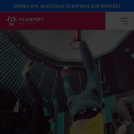
ЗНИЖКА 20% НА ВЕСІЛЬНІ ПОДАРУНКИ ДЛЯ МОЛОДЯТ
Головна сторінка
/
Календар подій
/
МАЙСТЕР-КЛАС З Б