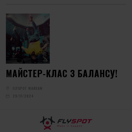
МАЙСТЕР-КЛАС З БАЛАНСУ!
FLYSPOT WARSAW
29/11/2024