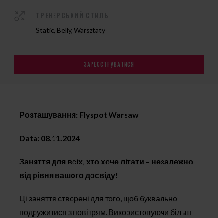
ТРЕНЕРСЬКИЙ СТИЛЬ
Static, Belly, Warsztaty
ЗАРЕЄСТРУВАТИСЯ
Розташування: Flyspot Warsaw
Data: 08.11.2024
Заняття для всіх, хто хоче літати – незалежно
від рівня вашого досвіду!
Ці заняття створені для того, щоб буквально
подружитися з повітрям. Використовуючи більш