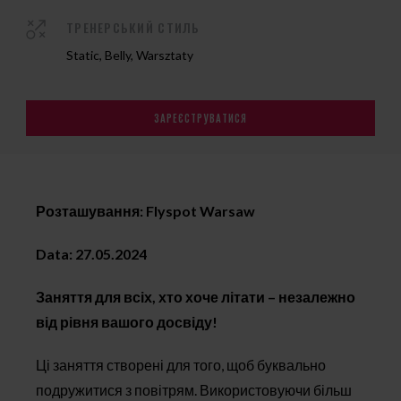
ТРЕНЕРСЬКИЙ СТИЛЬ
Static, Belly, Warsztaty
ЗАРЕЄСТРУВАТИСЯ
Розташування: Flyspot Warsaw
Data: 27.05.2024
Заняття для всіх, хто хоче літати – незалежно
від рівня вашого досвіду!
Ці заняття створені для того, щоб буквально
подружитися з повітрям. Використовуючи більш