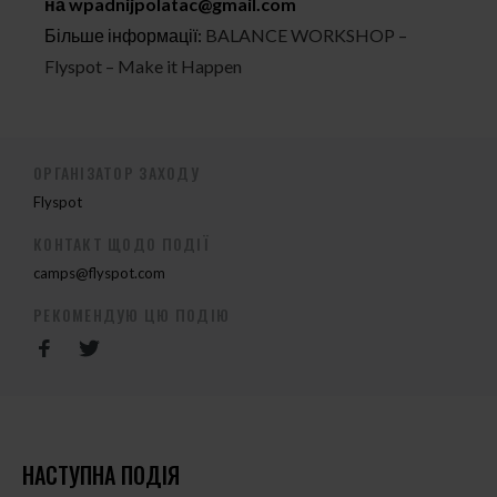
на
wpadnijpolatac@gmail.com
Більше інформації:
BALANCE WORKSHOP –
Flyspot – Make it Happen
ОРГАНІЗАТОР ЗАХОДУ
Flyspot
КОНТАКТ ЩОДО ПОДІЇ
camps@flyspot.com
РЕКОМЕНДУЮ ЦЮ ПОДІЮ
НАСТУПНА ПОДІЯ