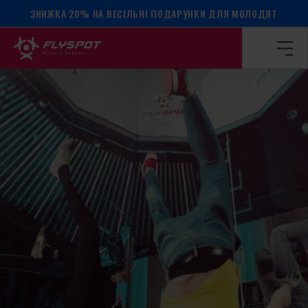
ЗНИЖКА 20% НА ВЕСІЛЬНІ ПОДАРУНКИ ДЛЯ МОЛОДЯТ
Головна сторінка
/
Календар подій
/
МАЙСТЕР-КЛАС З Б