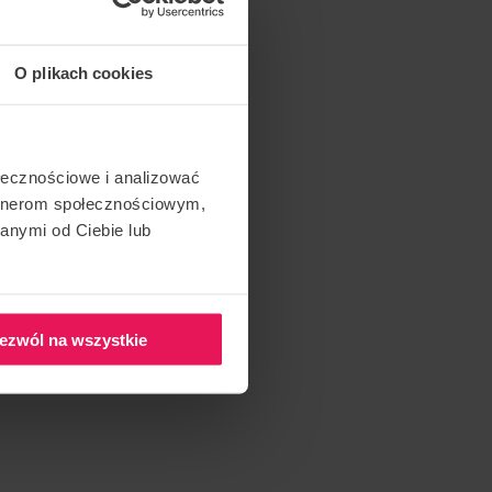
O plikach cookies
ołecznościowe i analizować
artnerom społecznościowym,
anymi od Ciebie lub
ezwól na wszystkie