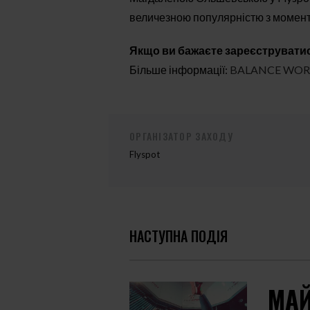
величезною популярністю з момент
Якщо ви бажаєте зареєструватис
Більше інформації:
BALANCE WORKS
ОРГАНІЗАТОР ЗАХОДУ
Flyspot
НАСТУПНА ПОДІЯ
МАЙ