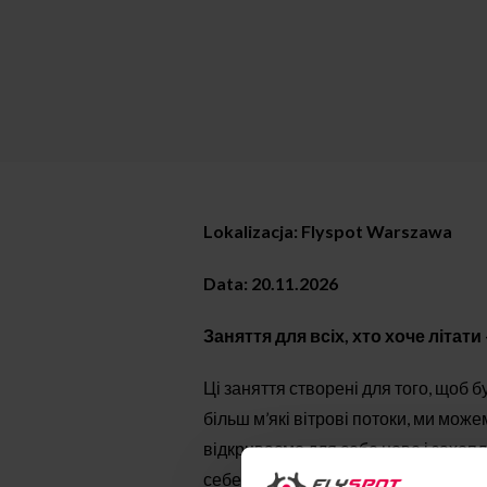
Lokalizacja: Flyspot Warszawa
Data: 20.11.2026
Заняття для всіх, хто хоче літат
Ці заняття створені для того, щоб
більш м’які вітрові потоки, ми може
відкриваємо для себе нове і захо
себе в ньому. Розроблені методик