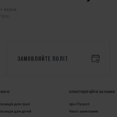
OT WARSAW
/2026
ЗАМОВЛЯЙТЕ ПОЛІТ
 кого
спостерігайте за нами
озиція для груп
про Flyspot
озиція для дітей
Часті запитання