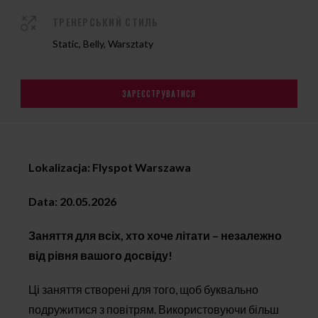
ТРЕНЕРСЬКИЙ СТИЛЬ
Static, Belly, Warsztaty
ЗАРЕЄСТРУВАТИСЯ
Lokalizacja: Flyspot Warszawa
Data: 20.05.2026
Заняття для всіх, хто хоче літати – незалежно
від рівня вашого досвіду!
Ці заняття створені для того, щоб буквально
подружитися з повітрям. Використовуючи більш