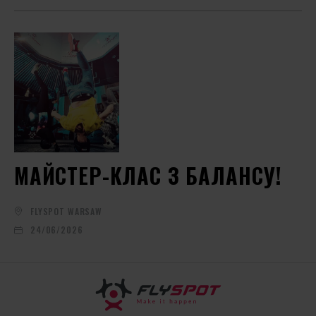
МАЙСТЕР-КЛАС З БАЛАНСУ!
FLYSPOT WARSAW
24/06/2026