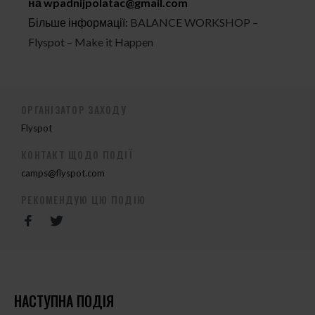
на
wpadnijpolatac@gmail.com
Більше інформації:
BALANCE WORKSHOP –
Flyspot – Make it Happen
ОРГАНІЗАТОР ЗАХОДУ
Flyspot
КОНТАКТ ЩОДО ПОДІЇ
camps@flyspot.com
РЕКОМЕНДУЮ ЦЮ ПОДІЮ
НАСТУПНА ПОДІЯ