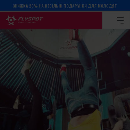
ЗНИЖКА 20% НА ВЕСІЛЬНІ ПОДАРУНКИ ДЛЯ МОЛОДЯТ
Головна сторінка
/
Календар подій
/
МАЙСТЕР-КЛАС З Б