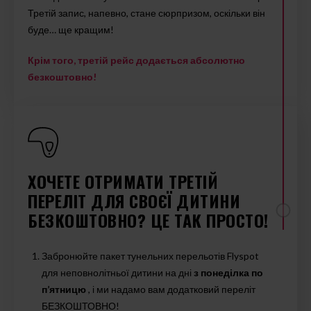
Третій запис, напевно, стане сюрпризом, оскільки він
буде… ще кращим!
Крім того, третій рейс додається абсолютно
безкоштовно!
ХОЧЕТЕ ОТРИМАТИ ТРЕТІЙ
ПЕРЕЛІТ ДЛЯ СВОЄЇ ДИТИНИ
БЕЗКОШТОВНО? ЦЕ ТАК ПРОСТО!
Забронюйте пакет тунельних перельотів Flyspot
для неповнолітньої дитини на дні
з понеділка по
п’ятницю
, і ми надамо вам додатковий переліт
БЕЗКОШТОВНО!