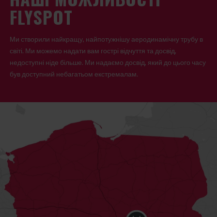
FLYSPOT
Ми створили найкращу, найпотужнішу аеродинамічну трубу в
світі. Ми можемо надати вам гострі відчуття та досвід,
недоступні ніде більше. Ми надаємо досвід, який до цього часу
був доступний небагатьом екстремалам.