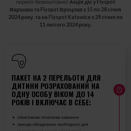
переліт безкоштовно!
Акція діє у Flyspot
Варшава та Flyspot Вроцлав з 15 по 28 січня
2024 року. та на Flyspot Katowice з 29 січня по
11 лютого 2024 року.
ПАКЕТ НА 2 ПЕРЕЛЬОТИ ДЛЯ
ДИТИНИ РОЗРАХОВАНИЙ НА
ОДНУ ОСОБУ ВІКОМ ДО 14
РОКІВ І ВКЛЮЧАЄ В СЕБЕ:
обов’язкове початкове навчання
оренда обладнання, необхідного для