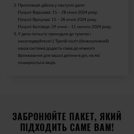
Пропозиція дійсна у наступні дати:
Flyspot Варшава: 15 – 28 січня 2024 року.
Flyspot Вроцлав: 15 – 28 січня 2024 року.
Flyspot Катовіце: 29 січня – 11 лютого 2024 року.
У день польоту приходьте до тунелю і
насолоджуйтеся!:) Третій політ (безкоштовний)
наша система додасть сама до кожного
бронювання для вашої дитини в дні, на які
поширюється акція.
ЗАБРОНЮЙТЕ ПАКЕТ, ЯКИЙ
ПІДХОДИТЬ САМЕ ВАМ!