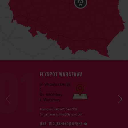
FLYSPOT WARSZAWA
ul. Wspólna Droga
1
05-850 Mory
›
k. Warszawy
‹
Телефон:
+48 698 626 500
E-mail:
warszawa@flyspot.com
ДИВ. МІСЦЕЗНАХОДЖЕННЯ