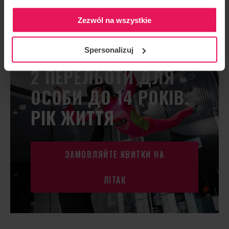
Zezwól na wszystkie
Spersonalizuj
2 ПЕРЕЛЬОТИ ДЛЯ
ОСОБИ ДО 14 РОКІВ.
РІК ЖИТТЯ
ЗАМОВЛЯЙТЕ КВИТКИ НА
ЛІТАК