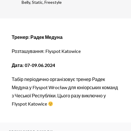
Belly, Static, Freestyle
Тренер: Радек Медуна
Розташування: Flyspot Katowice
Дата:
07-09.06.2024
Табір періодично організовує тренер Радек
Медуна у Flyspot Wrocław для юніорських команд
з Чеської Республіки. Цього разу виключно у
Flyspot Katowice