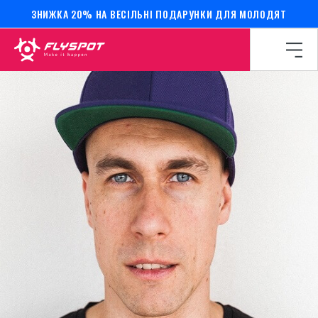
ЗНИЖКА 20% НА ВЕСІЛЬНІ ПОДАРУНКИ ДЛЯ МОЛОДЯТ
Головна сторінка
/
Календар подій
/
Табір Радек Медуна!