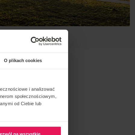
O plikach cookies
ołecznościowe i analizować
artnerom społecznościowym,
anymi od Ciebie lub
ezwól na wszystkie