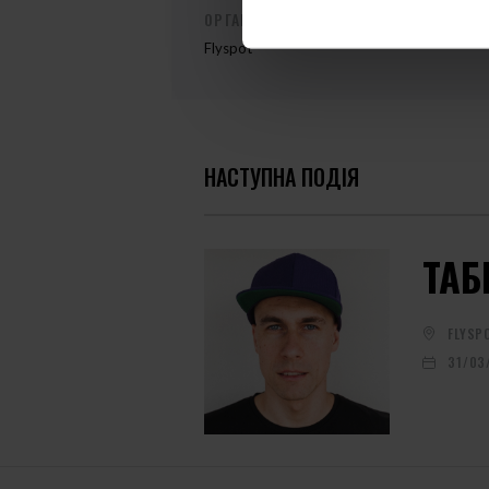
ОРГАНІЗАТОР ЗАХОДУ
Flyspot
НАСТУПНА ПОДІЯ
ТАБ
FLYSP
31/03