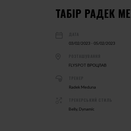
ТАБІР РАДЕК М
ДАТА
03/02/2023 - 05/02/2023
РОЗТАШУВАННЯ
FLYSPOT ВРОЦЛАВ
ТРЕНЕР
Radek Meduna
ТРЕНЕРСЬКИЙ СТИЛЬ
Belly, Dynamic