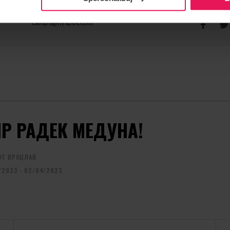
КОНТАКТ ЩОДО ПОДІЇ
РЕКОМЕ
camps@flyspot.com
ІР РАДЕК МЕДУНА!
OT ВРОЦЛАВ
/2023 - 02/04/2023