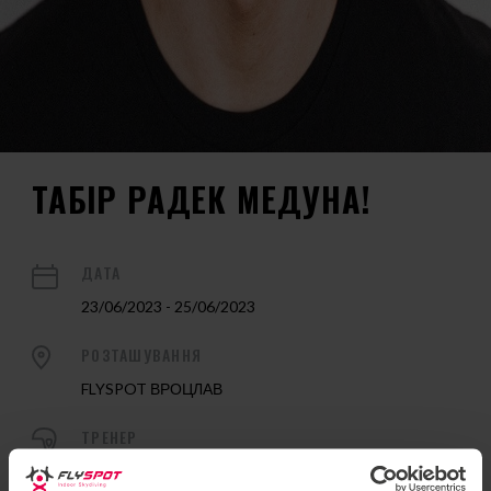
ТАБІР РАДЕК МЕДУНА!
ДАТА
23/06/2023 - 25/06/2023
РОЗТАШУВАННЯ
FLYSPOT ВРОЦЛАВ
ТРЕНЕР
Radek Meduna