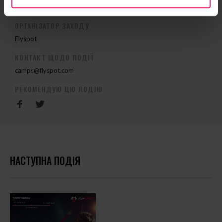
ОРГАНІЗАТОР ЗАХОДУ
Flyspot
КОНТАКТ ЩОДО ПОДІЇ
camps@flyspot.com
РЕКОМЕНДУЮ ЦЮ ПОДІЮ
НАСТУПНА ПОДІЯ