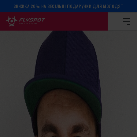
ЗНИЖКА 20% НА ВЕСІЛЬНІ ПОДАРУНКИ ДЛЯ МОЛОДЯТ
Головна сторінка
/
Календар подій
/
Табір Радек Медуна!