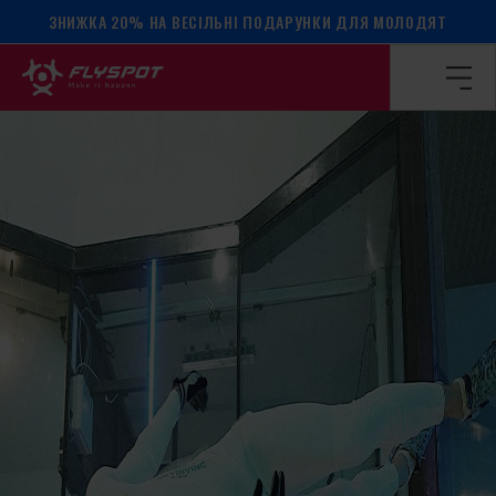
ЗНИЖКА 20% НА ВЕСІЛЬНІ ПОДАРУНКИ ДЛЯ МОЛОДЯТ
Головна сторінка
/
Календар подій
/
Табір Моцарта!