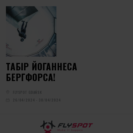
ТАБІР ЙОГАННЕСА
БЕРГФОРСА!
FLYSPOT GDAŃSK
26/04/2024 - 30/04/2024