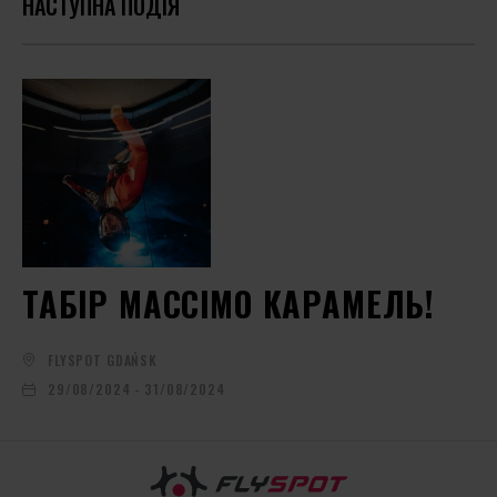
НАСТУПНА ПОДІЯ
ТАБІР МАССІМО КАРАМЕЛЬ!
FLYSPOT GDAŃSK
29/08/2024 - 31/08/2024