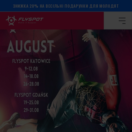
ЗНИЖКА 20% НА ВЕСІЛЬНІ ПОДАРУНКИ ДЛЯ МОЛОДЯТ
Головна сторінка
/
Календар подій
/
Табір Массімо Карам