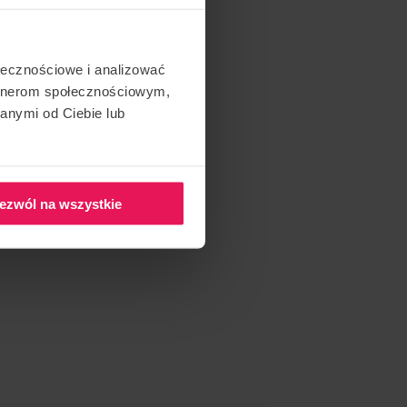
ołecznościowe i analizować
artnerom społecznościowym,
anymi od Ciebie lub
ezwól na wszystkie