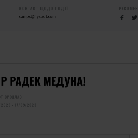
КОНТАКТ ЩОДО ПОДІЇ
РЕКОМЕ
camps@flyspot.com
ІР РАДЕК МЕДУНА!
OT ВРОЦЛАВ
/2023 - 17/09/2023