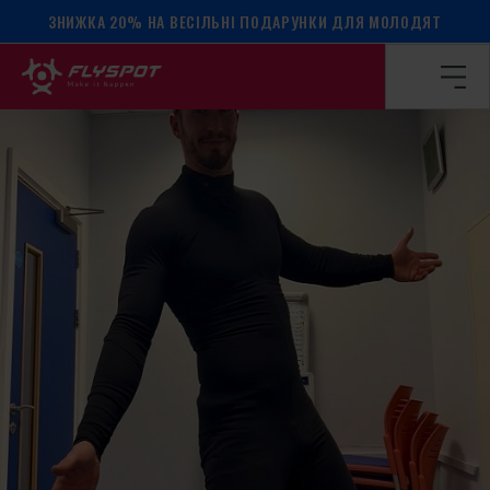
ЗНИЖКА 20% НА ВЕСІЛЬНІ ПОДАРУНКИ ДЛЯ МОЛОДЯТ
Головна сторінка
/
Календар подій
/
Табір Зака Ніколаса!