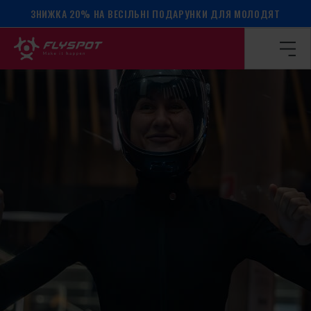
ЗНИЖКА 20% НА ВЕСІЛЬНІ ПОДАРУНКИ ДЛЯ МОЛОДЯТ
Головна сторінка
/
Календар подій
/
Табір Елізи Анітей!