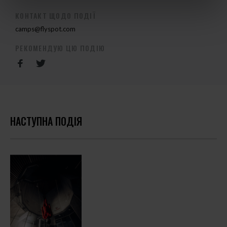
КОНТАКТ ЩОДО ПОДІЇ
camps@flyspot.com
РЕКОМЕНДУЮ ЦЮ ПОДІЮ
НАСТУПНА ПОДІЯ